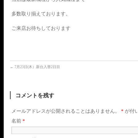
多数取り揃えております。
ご来店お待ちしております
←
7月23日(木）新台入替2日目
コメントを残す
メールアドレスが公開されることはありません。
*
が付
名前
*