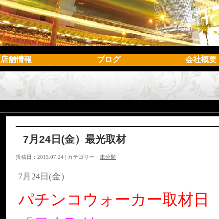
店舗情報
ブログ
会社概要
7月24日(金）最光取材
投稿日：2015.07.24 | カテゴリー：
未分類
7月24日(金）
パチンコウォーカー取材日