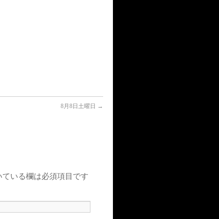
8月8日土曜日
→
いている欄は必須項目です