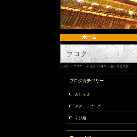
ホーム
ブログ
HOME
» ブログ
»
未分類
» 7月24日(金）最光取材
ブログカテゴリー
お知らせ
スタッフブログ
未分類