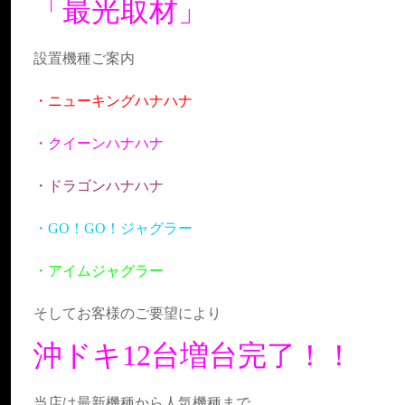
「最光取材」
設置機種ご案内
・ニューキングハナハナ
・クイーンハナハナ
・ドラゴンハナハナ
・GO！GO！ジャグラー
・アイムジャグラー
そしてお客様のご要望により
沖ドキ12台増台完了！！
当店は最新機種から人気機種まで