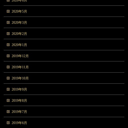
2020年6月
2020年5月
2020年3月
2020年2月
2020年1月
2019年12月
2019年11月
2019年10月
2019年9月
2019年8月
2019年7月
2019年6月