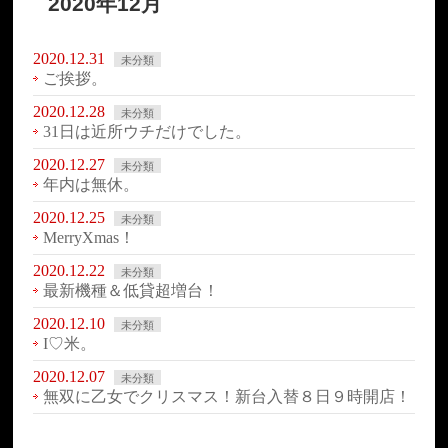
2020年12月
2020.12.31
未分類
ご挨拶。
2020.12.28
未分類
31日は近所ウチだけでした。
2020.12.27
未分類
年内は無休。
2020.12.25
未分類
MerryXmas！
2020.12.22
未分類
最新機種＆低貸超増台！
2020.12.10
未分類
I♡米。
2020.12.07
未分類
無双に乙女でクリスマス！新台入替８日９時開店！