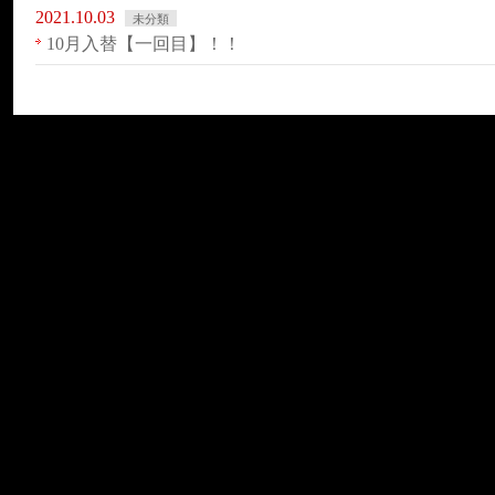
2021.10.03
未分類
10月入替【一回目】！！