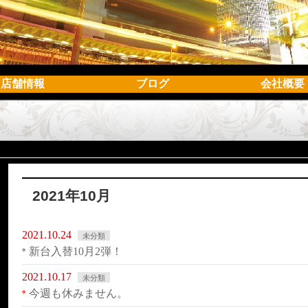
店舗情報
ブログ
会社概要
2021年10月
2021.10.24
未分類
新台入替10月2弾！
2021.10.17
未分類
今週も休みません。