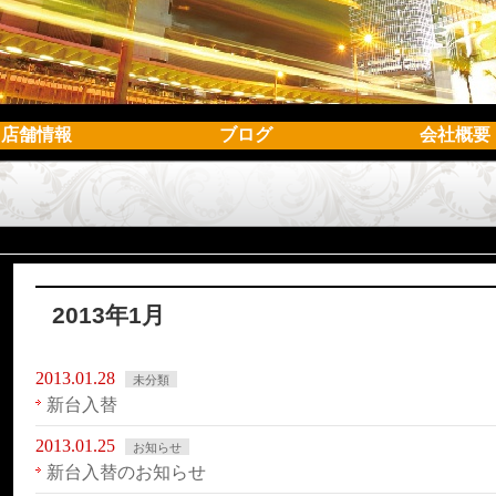
店舗情報
ブログ
会社概要
2013年1月
2013.01.28
未分類
新台入替
2013.01.25
お知らせ
新台入替のお知らせ