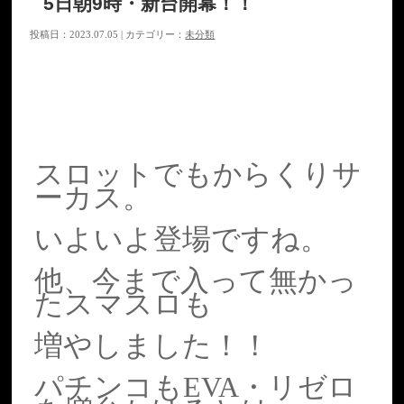
5日朝9時・新台開幕！！
投稿日：2023.07.05 | カテゴリー：
未分類
スロットでもからくりサ
ーカス。
いよいよ登場ですね。
他、今まで入って無かっ
たスマスロも
増やしました！！
パチンコもEVA・リゼロ