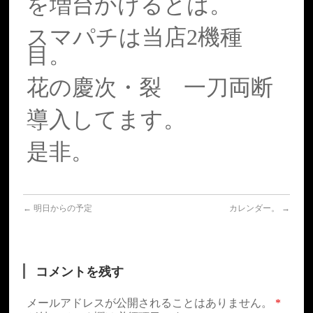
を増台かけるとは。
スマパチは当店2機種
目。
花の慶次・裂 一刀両断
導入してます。
是非。
←
明日からの予定
カレンダー。
→
コメントを残す
メールアドレスが公開されることはありません。
*