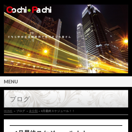
MENU
ブログ
HOME
» ブログ
»
未分類
» 4月最終スケジュール！！