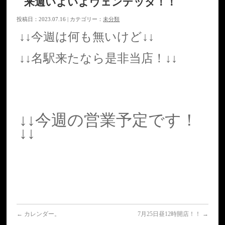
来週いよいよヴェンデッタ！！
投稿日：2023.07.16 | カテゴリー：
未分類
↓↓今週は何も無いけど↓↓
↓↓名駅来たなら是非当店！↓↓
↓↓今週の営業予定です！
↓↓
←
カレンダー。
7月25日昼12時開店！！
→