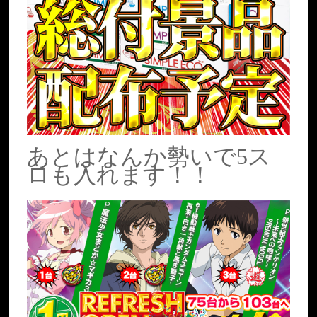
あとはなんか勢いで5ス
ロも入れます！！