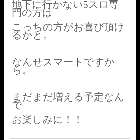
地下に行かない5スロ専
門の方は
こっちの方がお喜び頂け
るかと。
なんせスマートですか
ら。
まだまだ増える予定なん
で
お楽しみに！！