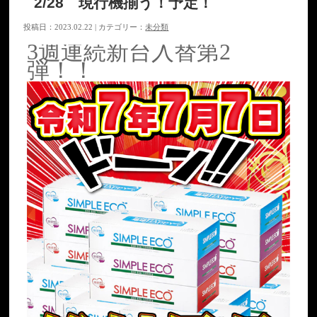
2/28 現行機揃う！予定！
投稿日：2023.02.22 | カテゴリー：
未分類
3週連続新台入替第2
弾！！