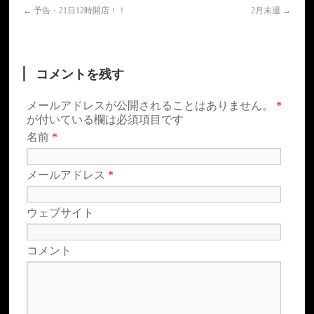
←
予告・21日12時開店！！
2月末週
→
コメントを残す
メールアドレスが公開されることはありません。
*
が付いている欄は必須項目です
名前
*
メールアドレス
*
ウェブサイト
コメント