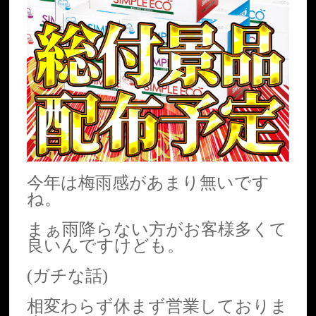
今年は梅雨感があまり無いです
ね。
まぁ雨降らない方がお客様多くて
良いんですけども。
(ガチな話)
相変わらず休まず営業しておりま