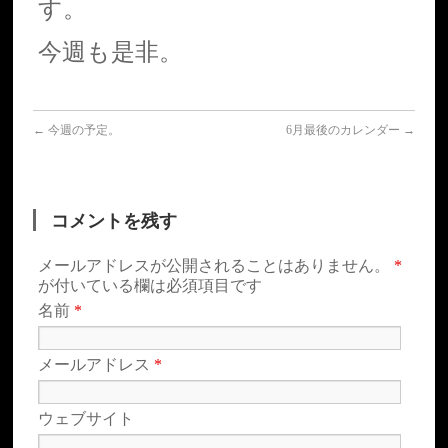
す。
今週も是非。
←
今週の予定。
6月最後のカレンダー
→
コメントを残す
メールアドレスが公開されることはありません。
*
が付いている欄は必須項目です
名前
*
メールアドレス
*
ウェブサイト