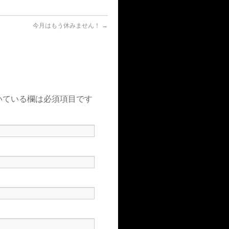
今月はもう休みません！
→
いている欄は必須項目です