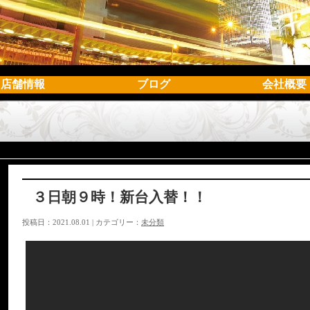
店舗情報
ブログ
会社概要
３日朝９時！新台入替！！
投稿日：2021.08.01 | カテゴリー：
未分類