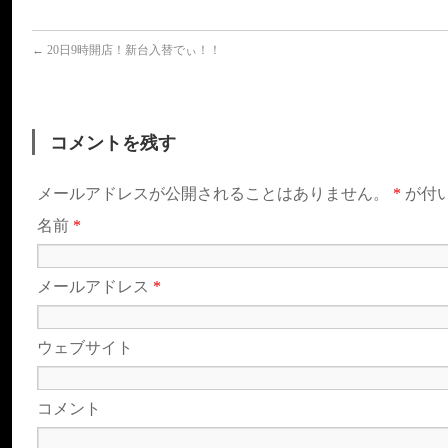
←
20日9時開店！新台入替でぃ！！
コメントを残す
メールアドレスが公開されることはありません。
*
が付
名前
*
メールアドレス
*
ウェブサイト
コメント