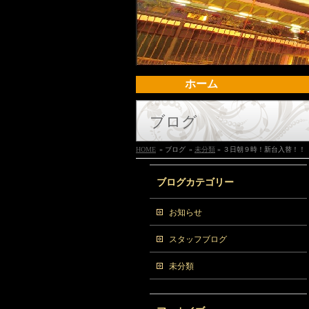
ホーム
ブログ
HOME
» ブログ
»
未分類
» ３日朝９時！新台入替！！
ブログカテゴリー
お知らせ
スタッフブログ
未分類