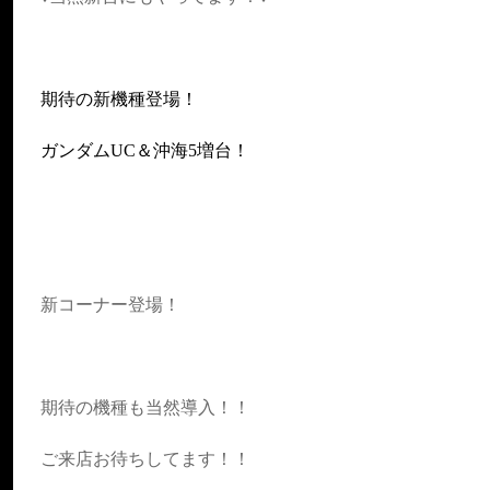
期待の新機種登場！
ガンダムUC＆沖海5増台！
新コーナー登場！
期待の機種も当然導入！！
ご来店お待ちしてます！！