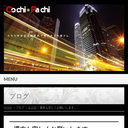
MENU
ブログ
HOME
» ブログ
»
未分類
» 週末も宜しくお願いします。