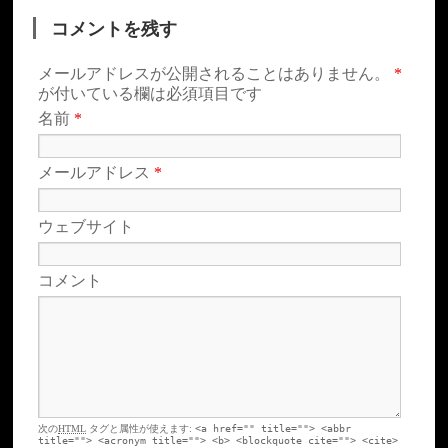
コメントを残す
メールアドレスが公開されることはありません。
*
が付いている欄は必須項目です
名前
*
メールアドレス
*
ウェブサイト
コメント
次の
HTML
タグと属性が使えます:
<a href="" title=""> <abbr
title=""> <acronym title=""> <b> <blockquote cite=""> <cite>