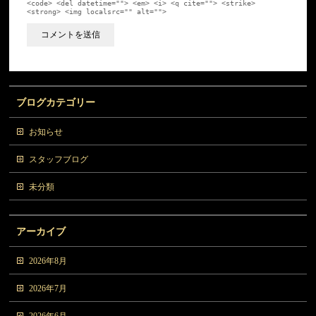
<code> <del datetime=""> <em> <i> <q cite=""> <strike>
<strong> <img localsrc="" alt="">
ブログカテゴリー
お知らせ
スタッフブログ
未分類
アーカイブ
2026年8月
2026年7月