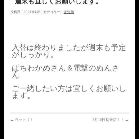
週末も宜しくお願いします。
投稿日：2024.03.06 | カテゴリー：
未分類
入替は終わりましたが週末も予定
がしっかり。
ぱちわかめさん＆電撃のぬんさ
ん
ご一緒したい方は宜しくお願いし
ます。
←
ラットリ！
3月16日初来店！！
→