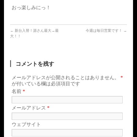
おっ楽しみにっ！
←
新台入替！源さん最大→最
今週は毎日営業です！
→
大！！
コメントを残す
メールアドレスが公開されることはありません。
*
が付いている欄は必須項目です
名前
*
メールアドレス
*
ウェブサイト