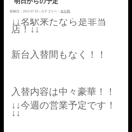
明日からの予定
投稿日：2023.07.01 | カテゴリー：
未分類
↓↓名駅来たなら是非当
店！↓↓
新台入替間もなく！！
入替内容は中々豪華！！
↓↓今週の営業予定です！
↓↓