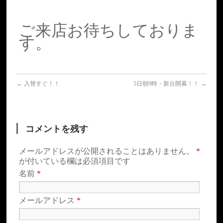
ご来店お待ちしておりま
す。
←
入替すぐ！！
5日朝9時・新台開幕！！
→
コメントを残す
メールアドレスが公開されることはありません。
*
が付いている欄は必須項目です
名前
*
メールアドレス
*