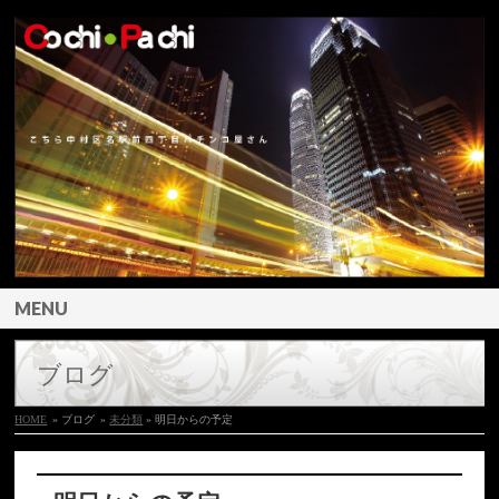
MENU
ブログ
HOME
» ブログ
»
未分類
» 明日からの予定