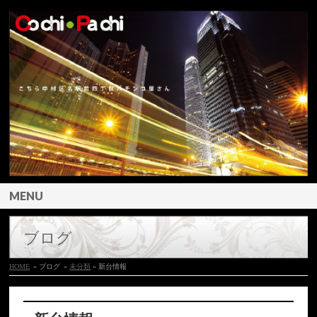
MENU
ブログ
HOME
» ブログ
»
未分類
» 新台情報