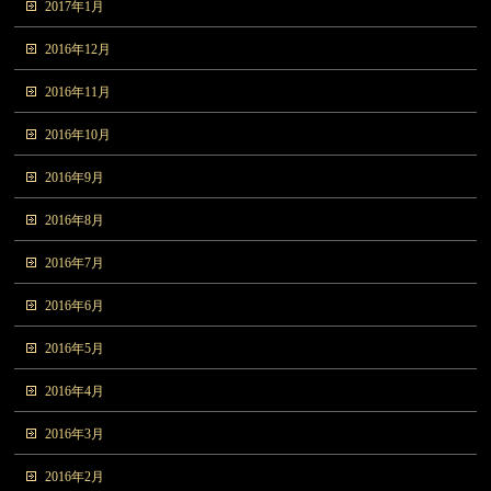
2017年1月
2016年12月
2016年11月
2016年10月
2016年9月
2016年8月
2016年7月
2016年6月
2016年5月
2016年4月
2016年3月
2016年2月