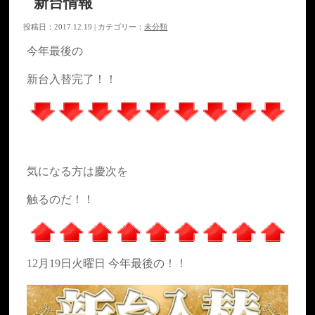
新台情報
投稿日：2017.12.19 | カテゴリー：
未分類
今年最後の
新台入替完了！！
気になる方は慶次を
触るのだ！！
12月19日火曜日 今年最後の！！