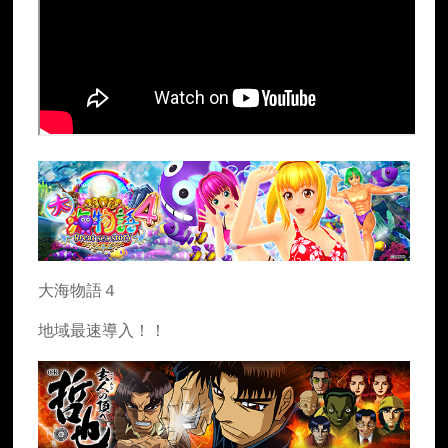
大海物語４
地域最速導入！！