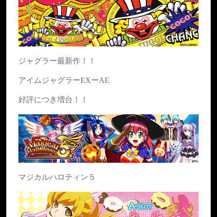
ジャグラー最新作！！
アイムジャグラーEXーAE
好評につき増台！！
マジカルハロティン５