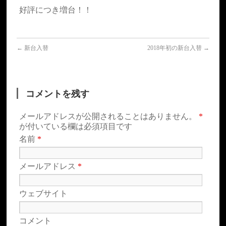
好評につき増台！！
←
新台入替
2018年初の新台入替
→
コメントを残す
メールアドレスが公開されることはありません。
*
が付いている欄は必須項目です
名前
*
メールアドレス
*
ウェブサイト
コメント