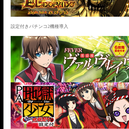
設定付きパチンコ2機種導入