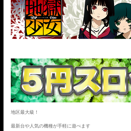
地区最大級！
最新台や人気の機種が手軽に遊べます