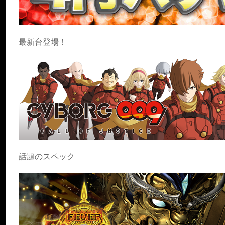
最新台登場！
話題のスペック