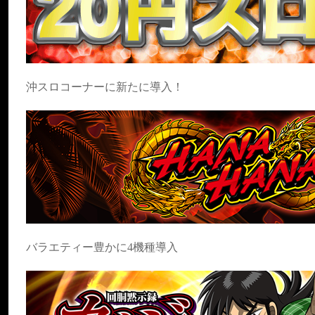
沖スロコーナーに新たに導入！
バラエティー豊かに4機種導入