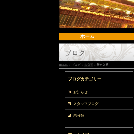
ホーム
ブログ
HOME
» ブログ
»
未分類
» 新台入替
ブログカテゴリー
お知らせ
スタッフブログ
未分類