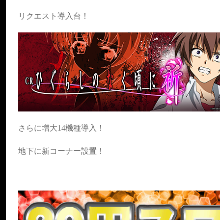
リクエスト導入台！
さらに増大14機種導入！
地下に新コーナー設置！