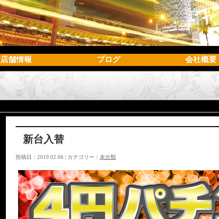
店舗情報
ブログ
会社概要
新台入替
投稿日：2019.02.06 | カテゴリー：
未分類