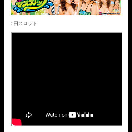
5円スロット