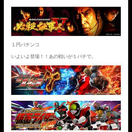
１円パチンコ
いよいよ登場！！あの戦いが１パチで。