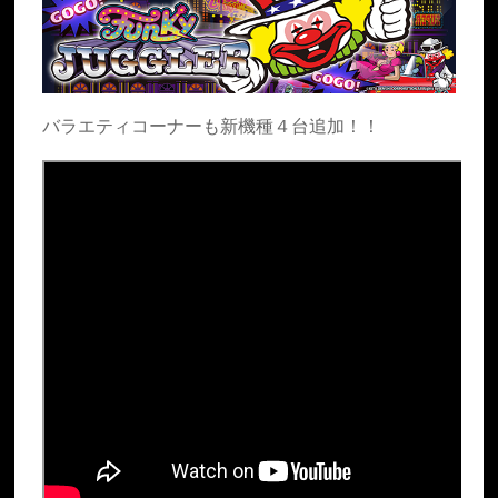
バラエティコーナーも新機種４台追加！！