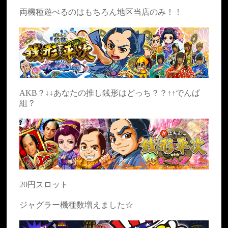
両機種遊べるのはもちろん地区当店のみ！！
AKB？↓↓あなたの推し銭形はどっち？？↑↑でんぱ
組？
20円スロット
ジャグラー機種数増えました☆