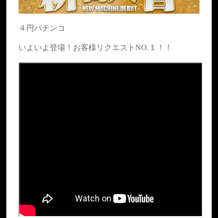
４円パチンコ
いよいよ登場！お客様リクエストNO.１！！