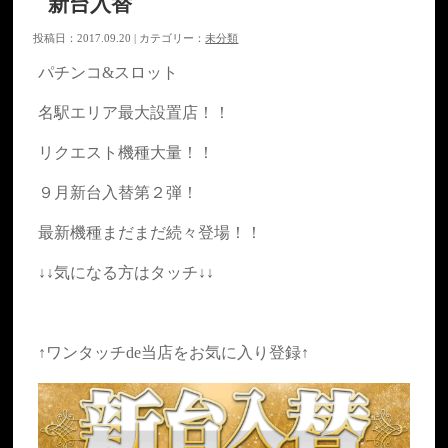
新台入替
投稿日：2017.09.20 | カテゴリー：
未分類
パチンコ&スロット
名駅エリア最大設置店！！
リクエスト機種大量！！
９月新台入替第２弾！
最新機種まだまだ続々登場！！
↓↓気になる方はタッチ↓↓
↑ワンタッチde当店をお気に入り登録↑