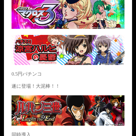
0.5円パチンコ
遂に登場！大泥棒！！
同時導入