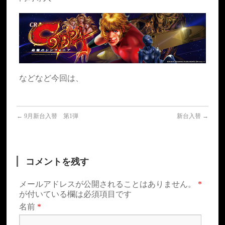
などなど今回は、
←
9月新台入替 第1弾
新台入替
→
コメントを残す
メールアドレスが公開されることはありません。
*
が付いている欄は必須項目です
名前
*