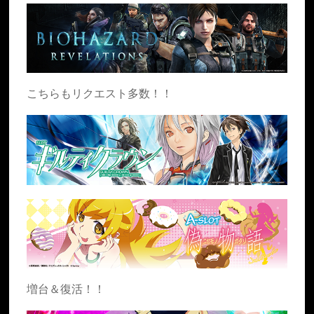
こちらもリクエスト多数！！
増台＆復活！！