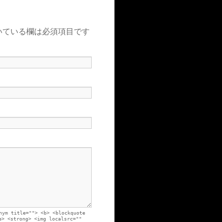
いている欄は必須項目です
nym title=""> <b> <blockquote
e> <strong> <img localsrc=""