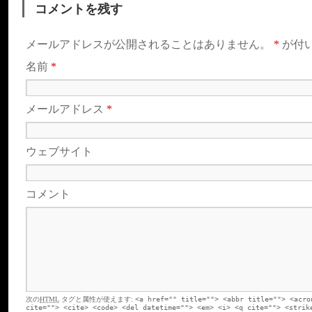
コメントを残す
メールアドレスが公開されることはありません。
*
が付
名前
*
メールアドレス
*
ウェブサイト
コメント
次の
HTML
タグと属性が使えます:
<a href="" title=""> <abbr title=""> <acro
cite=""> <cite> <code> <del datetime=""> <em> <i> <q cite=""> <strik