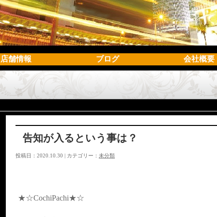
店舗情報
ブログ
会社概要
告知が入るという事は？
投稿日：2020.10.30 | カテゴリー：
未分類
★☆CochiPachi★☆