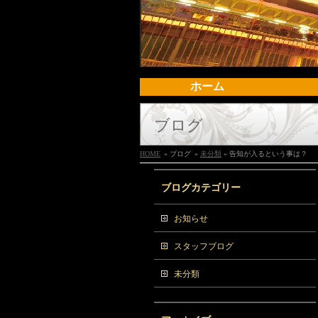
ホーム
ブログ
HOME
» ブログ
»
未分類
» 告知が入るという事は？
ブログカテゴリー
お知らせ
スタッフブログ
未分類