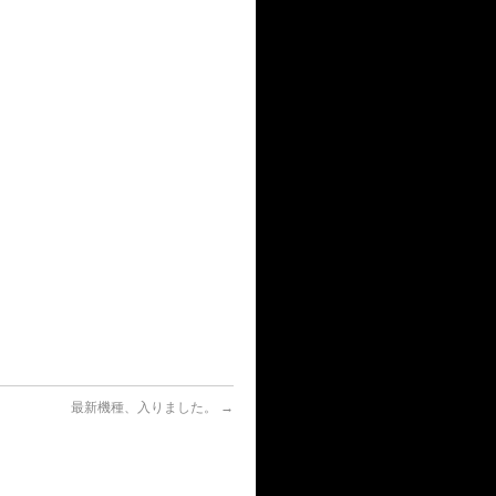
最新機種、入りました。
→