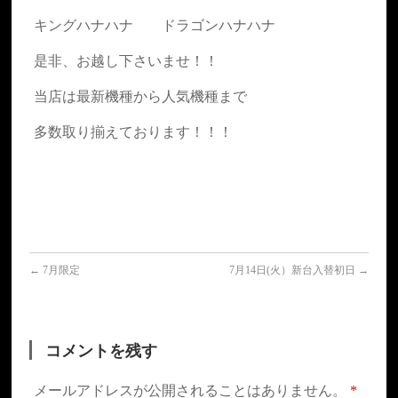
キングハナハナ ドラゴンハナハナ
是非、お越し下さいませ！！
当店は最新機種から人気機種まで
多数取り揃えております！！！
←
7月限定
7月14日(火）新台入替初日
→
コメントを残す
メールアドレスが公開されることはありません。
*