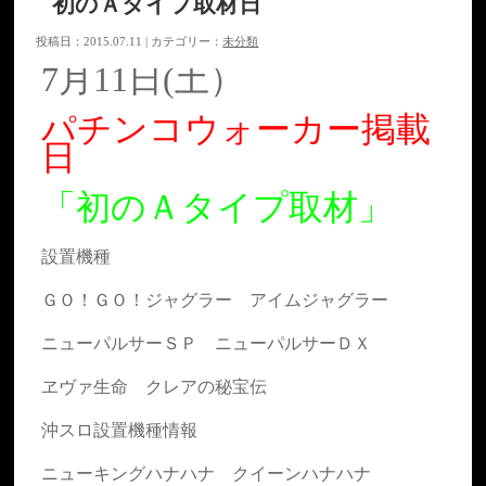
初のＡタイプ取材日
投稿日：2015.07.11 | カテゴリー：
未分類
7月11日(土）
パチンコウォーカー掲載
日
「初のＡタイプ取材」
設置機種
ＧＯ！ＧＯ！ジャグラー アイムジャグラー
ニューパルサーＳＰ ニューパルサーＤＸ
ヱヴァ生命 クレアの秘宝伝
沖スロ設置機種情報
ニューキングハナハナ クイーンハナハナ