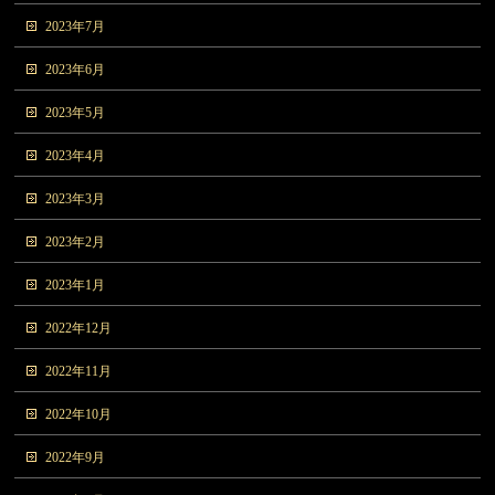
2023年7月
2023年6月
2023年5月
2023年4月
2023年3月
2023年2月
2023年1月
2022年12月
2022年11月
2022年10月
2022年9月