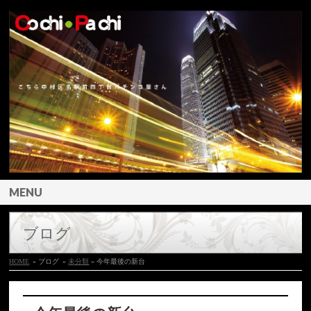
MENU
ブログ
HOME
» ブログ
»
未分類
» 今年最後の新台