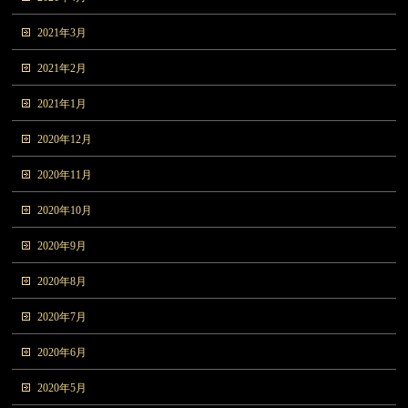
2021年3月
2021年2月
2021年1月
2020年12月
2020年11月
2020年10月
2020年9月
2020年8月
2020年7月
2020年6月
2020年5月