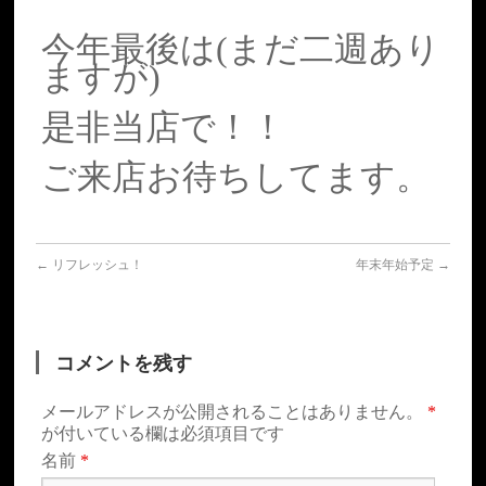
今年最後は(まだ二週あり
ますが)
是非当店で！！
ご来店お待ちしてます。
←
リフレッシュ！
年末年始予定
→
コメントを残す
メールアドレスが公開されることはありません。
*
が付いている欄は必須項目です
名前
*