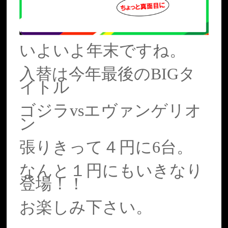
いよいよ年末ですね。
入替は今年最後のBIGタ
イトル
ゴジラvsエヴァンゲリオ
ン
張りきって４円に6台。
なんと１円にもいきなり
登場！！
お楽しみ下さい。