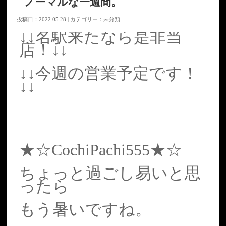
ノーマルな一週間。
投稿日：2022.05.28 | カテゴリー：
未分類
↓↓名駅来たなら是非当
店！↓↓
↓↓今週の営業予定です！
↓↓
★☆CochiPachi555★☆
ちょっと過ごし易いと思
ったら
もう暑いですね。