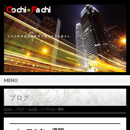
MENU
ブログ
HOME
» ブログ
»
未分類
» ノーマルな一週間。