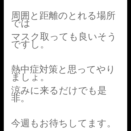
周囲と距離のとれる場所
では
マスク取っても良いそう
ですし。
熱中症対策と思ってやり
ましょ。
涼みに来るだけでも是
非。
今週もお待ちしてます。