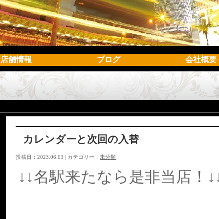
店舗情報
ブログ
会社概要
カレンダーと次回の入替
投稿日：2023.06.03 | カテゴリー：
未分類
↓↓名駅来たなら是非当店！↓