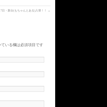
月7日・新台(もちゃんとある)入替！！
→
いている欄は必須項目です