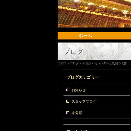
ホーム
ブログ
HOME
» ブログ
»
未分類
» カレンダーと次回の入替
ブログカテゴリー
お知らせ
スタッフブログ
未分類