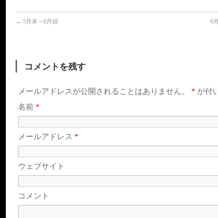
←
5月末～6月頭
6
コメントを残す
メールアドレスが公開されることはありません。
*
が付
名前
*
メールアドレス
*
ウェブサイト
コメント