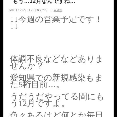
もう…12月なんですね…
投稿日：2022.11.26 | カテゴリー：
未分類
↓↓今週の営業予定です！
↓↓
体調不良などなどありま
せんか？
愛知県での新規感染もま
た5桁目前…。
うだうだやってる間にも
う12月ですよ。
色々あるけど何とか毎日