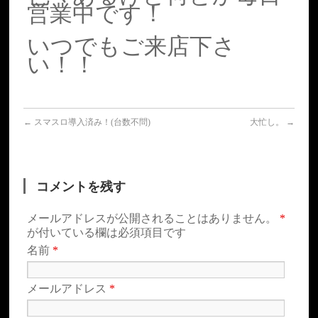
営業中です！
いつでもご来店下さ
い！！
←
スマスロ導入済み！(台数不問)
大忙し。
→
コメントを残す
メールアドレスが公開されることはありません。
*
が付いている欄は必須項目です
名前
*
メールアドレス
*