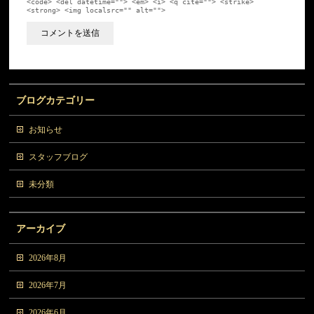
<code> <del datetime=""> <em> <i> <q cite=""> <strike>
<strong> <img localsrc="" alt="">
ブログカテゴリー
お知らせ
スタッフブログ
未分類
アーカイブ
2026年8月
2026年7月
2026年6月