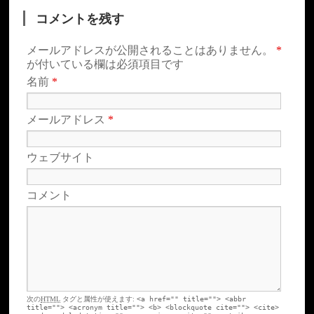
コメントを残す
メールアドレスが公開されることはありません。
*
が付いている欄は必須項目です
名前
*
メールアドレス
*
ウェブサイト
コメント
次の
HTML
タグと属性が使えます:
<a href="" title=""> <abbr
title=""> <acronym title=""> <b> <blockquote cite=""> <cite>