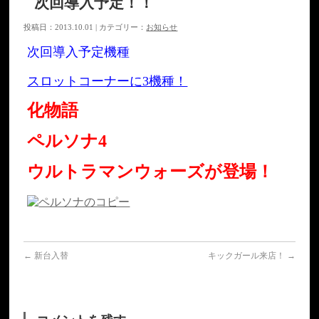
次回導入予定！！
投稿日：2013.10.01 | カテゴリー：
お知らせ
次回導入予定機種
スロットコーナーに3機種！
化物語
ペルソナ4
ウルトラマンウォーズが登場！
←
新台入替
キックガール来店！
→