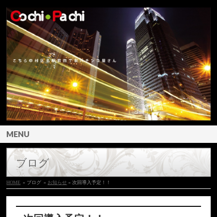
MENU
ブログ
HOME
» ブログ
»
お知らせ
» 次回導入予定！！