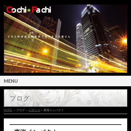
MENU
ブログ
HOME
» ブログ
»
お知らせ
» 東海インパクト