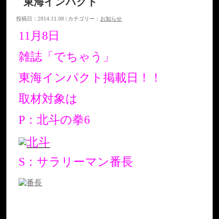
東海インパクト
投稿日：2014.11.08 | カテゴリー：
お知らせ
11月8日
雑誌「でちゃう」
東海インパクト掲載日！！
取材対象は
P：北斗の拳6
S：サラリーマン番長