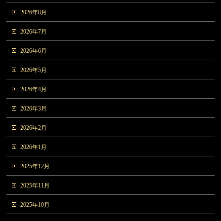
2026年8月
2026年7月
2026年6月
2026年5月
2026年4月
2026年3月
2026年2月
2026年1月
2025年12月
2025年11月
2025年10月