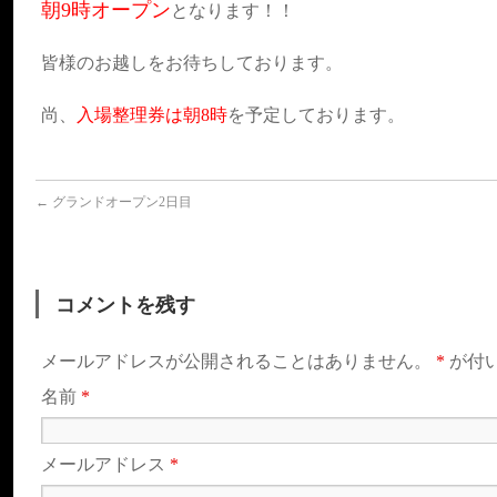
朝9時オープン
となります！！
皆様のお越しをお待ちしております。
尚、
入場整理券は朝8時
を予定しております。
←
グランドオープン2日目
コメントを残す
メールアドレスが公開されることはありません。
*
が付
名前
*
メールアドレス
*