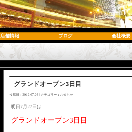
店舗情報
ブログ
会社概要
グランドオープン3日目
投稿日：2012.07.26 | カテゴリー：
お知らせ
明日7月27日は
グランドオープン3日目