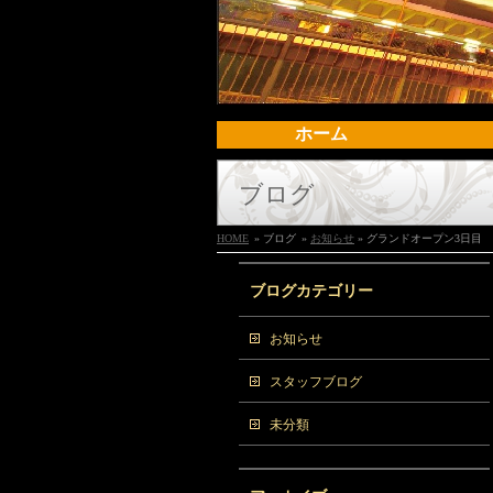
ホーム
ブログ
HOME
» ブログ
»
お知らせ
» グランドオープン3日目
ブログカテゴリー
お知らせ
スタッフブログ
未分類