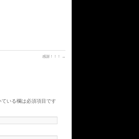
感謝！！！
→
いている欄は必須項目です