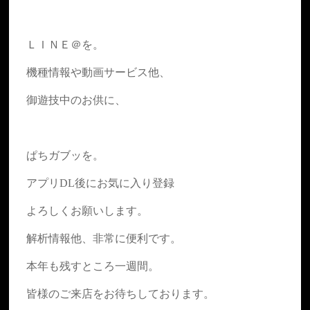
ＬＩＮＥ＠を。
機種情報や動画サービス他、
御遊技中のお供に、
ぱちガブッを。
アプリDL後にお気に入り登録
よろしくお願いします。
解析情報他、非常に便利です。
本年も残すところ一週間。
皆様のご来店をお待ちしております。