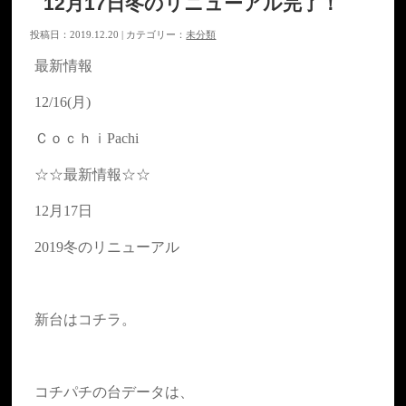
12月17日冬のリニューアル完了！
投稿日：2019.12.20 | カテゴリー：
未分類
最新情報
12/16(月)
ＣｏｃｈｉPachi
☆☆最新情報☆☆
12月17日
2019冬のリニューアル
新台はコチラ。
コチパチの台データは、