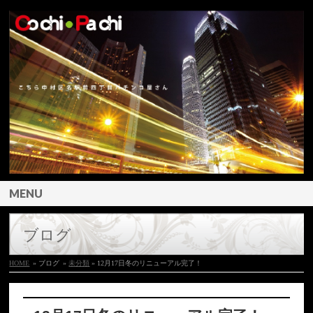
MENU
ブログ
HOME
» ブログ
»
未分類
» 12月17日冬のリニューアル完了！