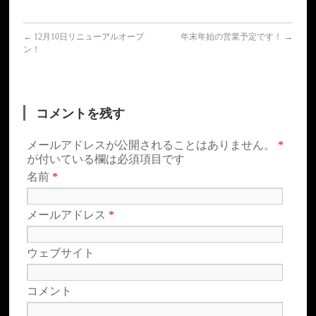
←
12月10日リニューアルオープ
年末年始の営業予定です！
→
ン！
コメントを残す
メールアドレスが公開されることはありません。
*
が付いている欄は必須項目です
名前
*
メールアドレス
*
ウェブサイト
コメント