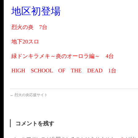
地区初登場
烈火の炎 7台
地下20スロ
緑ドンキラメキ～炎のオーロラ編～ 4台
HIGH SCHOOL OF THE DEAD 1台
←
烈火の炎応援サイト
コメントを残す