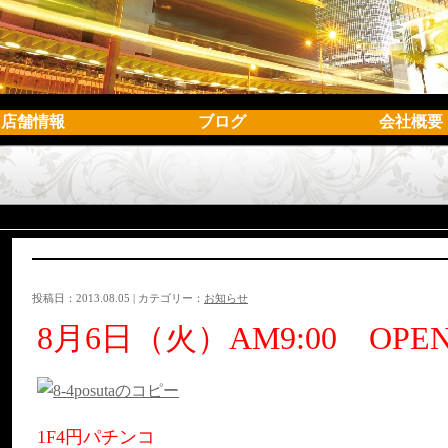
店舗情報
ブログ
会社概要
投稿日：2013.08.05 | カテゴリー：
お知らせ
8月6日（火）AM9:00 OPE
1F4円パチンコ