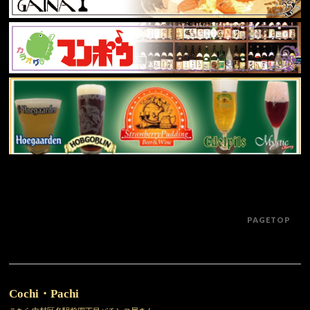
PAGETOP
Cochi・Pachi