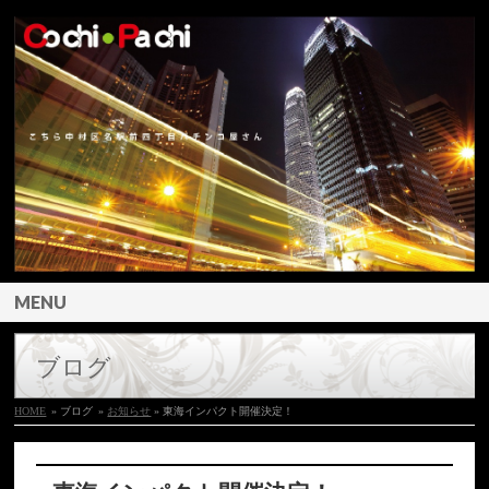
MENU
ブログ
HOME
» ブログ
»
お知らせ
» 東海インパクト開催決定！