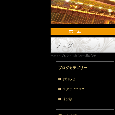
ホーム
ブログ
HOME
» ブログ
»
お知らせ
» 新台入替
ブログカテゴリー
お知らせ
スタッフブログ
未分類