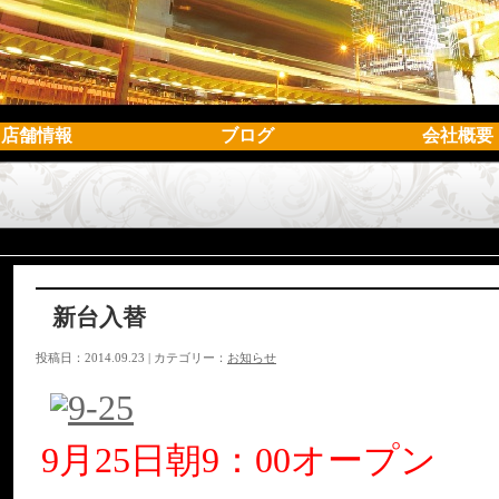
店舗情報
ブログ
会社概要
新台入替
投稿日：2014.09.23 | カテゴリー：
お知らせ
9月25日朝9：00オープン