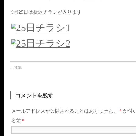
9月25日は折込チラシが入ります
←
漢気
コメントを残す
メールアドレスが公開されることはありません。
*
が付
名前
*