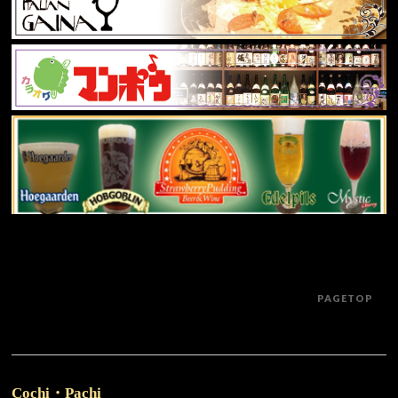
PAGETOP
Cochi・Pachi