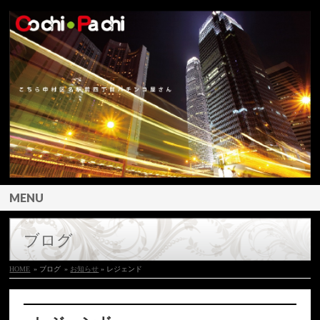
MENU
ブログ
HOME
» ブログ
»
お知らせ
» レジェンド