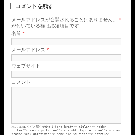
コメントを残す
メールアドレスが公開されることはありません。
*
が付いている欄は必須項目です
名前
*
メールアドレス
*
ウェブサイト
コメント
次の
HTML
タグと属性が使えます:
<a href="" title=""> <abbr
title=""> <acronym title=""> <b> <blockquote cite=""> <cite>
<code> <del datetime=""> <em> <i> <q cite=""> <strike>