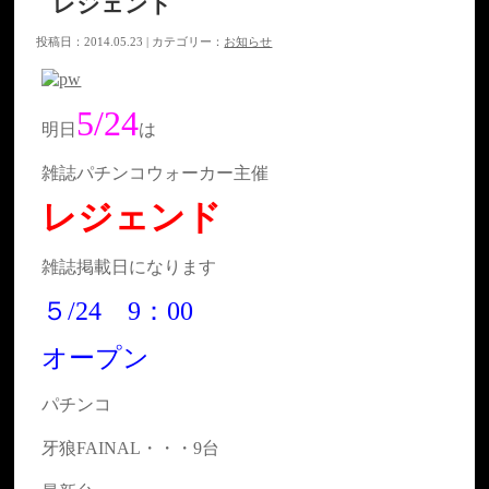
レジェンド
投稿日：2014.05.23 | カテゴリー：
お知らせ
5/24
明日
は
雑誌パチンコウォーカー主催
レジェンド
雑誌掲載日になります
５/24 9：00
オープン
パチンコ
牙狼FAINAL・・・9台