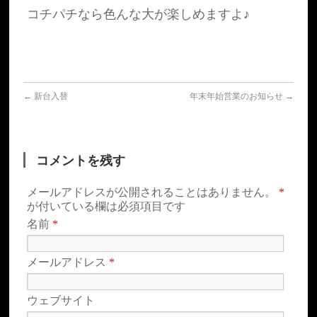
コチパチなら色んな大が楽しめますよ♪
←
新台入替
年末年始営業のお知らせ
→
コメントを残す
メールアドレスが公開されることはありません。
*
が付いている欄は必須項目です
名前
*
メールアドレス
*
ウェブサイト