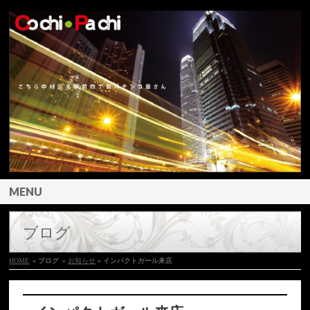
MENU
ブログ
HOME
» ブログ
»
お知らせ
» インパクトガール来店